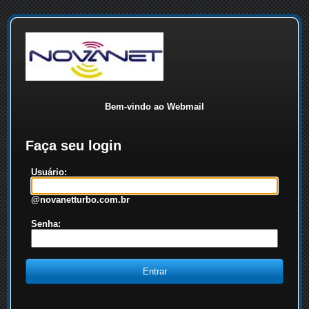
Bem-vindo ao Webmail
Faça seu login
Usuário:
@novanetturbo.com.br
Senha: