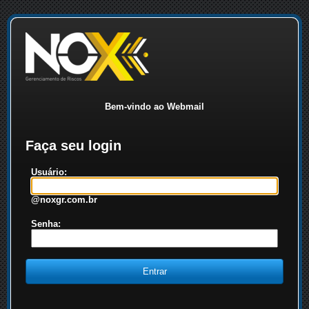
Bem-vindo ao Webmail
Faça seu login
Usuário:
@noxgr.com.br
Senha: