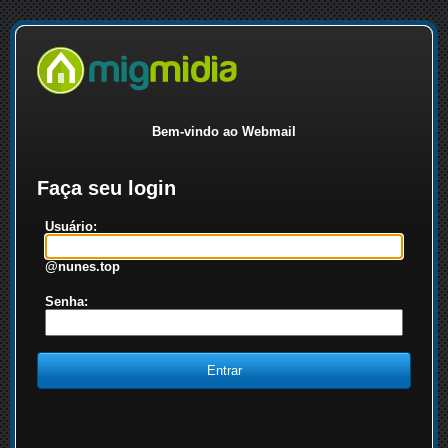
Bem-vindo ao Webmail
Faça seu login
Usuário:
@nunes.top
Senha: