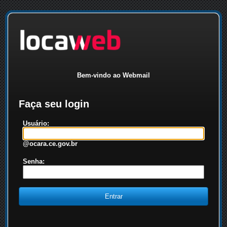
Bem-vindo ao Webmail
Faça seu login
Usuário:
@ocara.ce.gov.br
Senha: