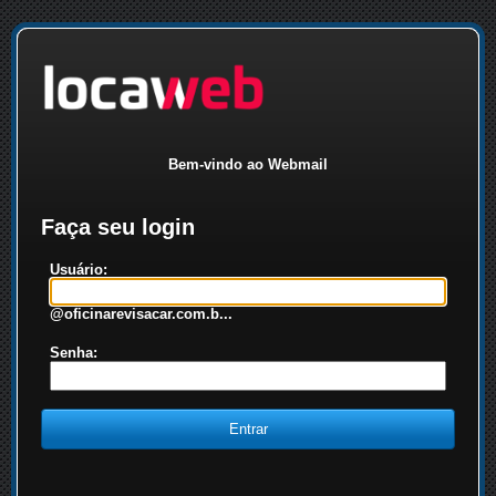
Bem-vindo ao Webmail
Faça seu login
Usuário:
@oficinarevisacar.com.b...
Senha: