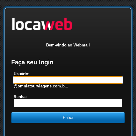
Bem-vindo ao Webmail
Faça seu login
Usuário:
@omniatourviagens.com.b...
Senha: