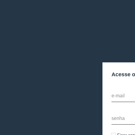
Acesse 
e-mail
senha