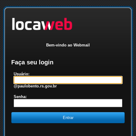
Bem-vindo ao Webmail
Faça seu login
Usuário:
@paulobento.rs.gov.br
Senha: