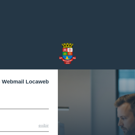
o Webmail Locaweb
exibir