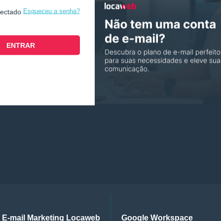
Esqueceu a senha?
nectado
E-mail Marketing Locaweb
Google Workspace