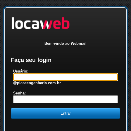
Bem-vindo ao Webmail
Faça seu login
Usuário:
@piaseengenharia.com.br
Senha: