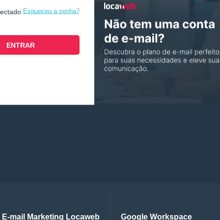
Esqueceu a senha?
nectado
E-mail Marketing Locaweb
Google Workspace