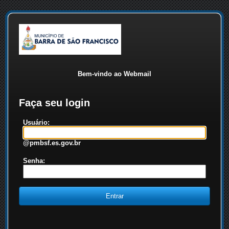
Bem-vindo ao Webmail
Faça seu login
Usuário:
@pmbsf.es.gov.br
Senha: