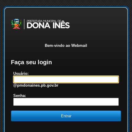
Bem-vindo ao Webmail
Faça seu login
Usuário:
@pmdonaines.pb.gov.br
Senha: