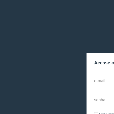
Acesse 
e-mail
senha