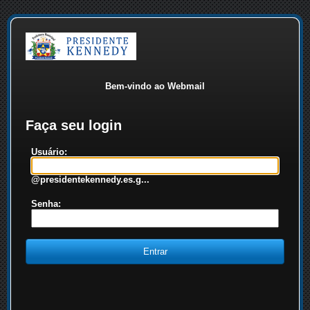
Bem-vindo ao Webmail
Faça seu login
Usuário:
@presidentekennedy.es.g...
Senha: