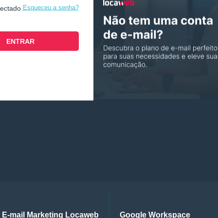
Esqueceu a senha?
nectado
E-mail Marketing Locaweb
Google Workspace