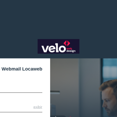
o Webmail Locaweb
exibir