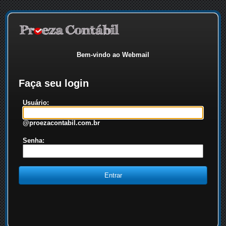
Bem-vindo ao Webmail
Faça seu login
Usuário:
@proezacontabil.com.br
Senha: