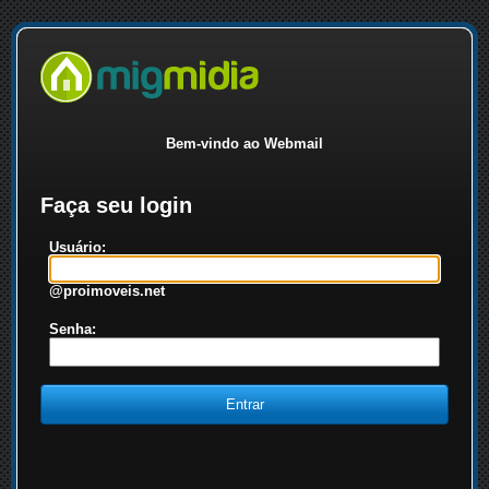
Bem-vindo ao Webmail
Faça seu login
Usuário:
@proimoveis.net
Senha: