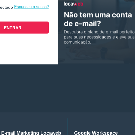
Esqueceu a senha?
nectado
E-mail Marketing Locaweb
Google Workspace