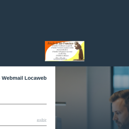
o Webmail Locaweb
exibir