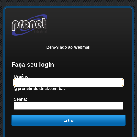
Bem-vindo ao Webmail
Faça seu login
Usuário:
@pronetindustrial.com.b...
Senha: