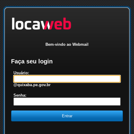
Bem-vindo ao Webmail
Faça seu login
Usuário:
@quixaba.pe.gov.br
Senha: