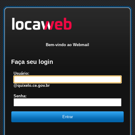
Bem-vindo ao Webmail
Faça seu login
Usuário:
@quixelo.ce.gov.br
Senha: