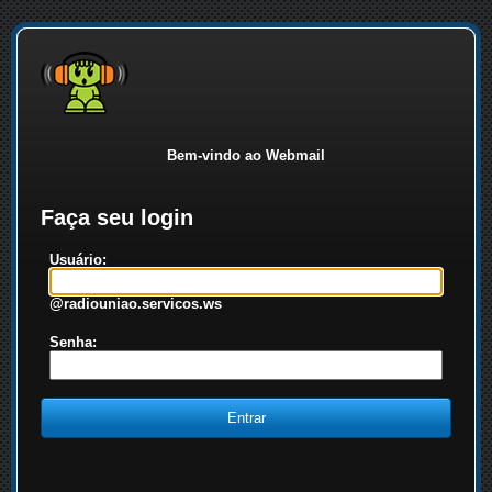
Bem-vindo ao Webmail
Faça seu login
Usuário:
@radiouniao.servicos.ws
Senha: