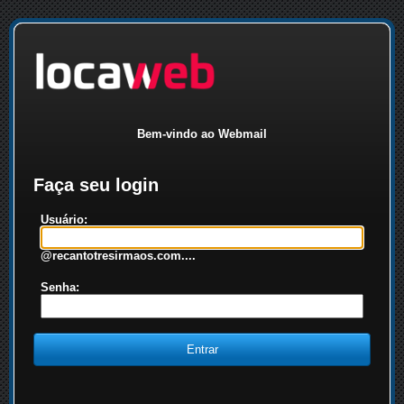
Bem-vindo ao Webmail
Faça seu login
Usuário:
@recantotresirmaos.com....
Senha: