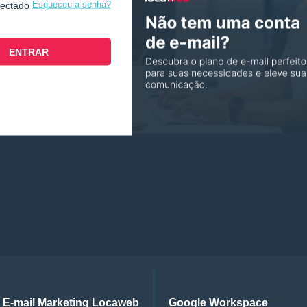
Esqueceu a senha?
nectado
E-mail Marketing Locaweb
Google Workspace