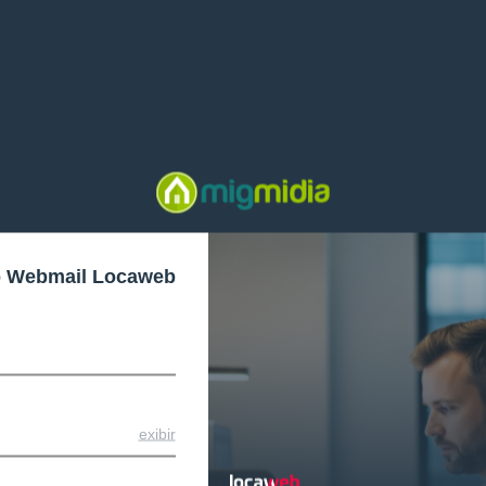
o Webmail Locaweb
exibir