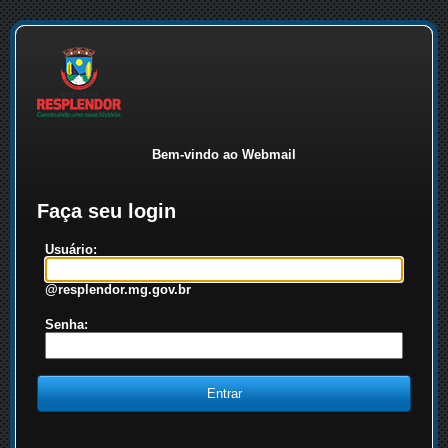
Bem-vindo ao Webmail
Faça seu login
Usuário:
@resplendor.mg.gov.br
Senha: