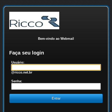
Bem-vindo ao Webmail
Faça seu login
Usuário:
@ricco.net.br
Senha: