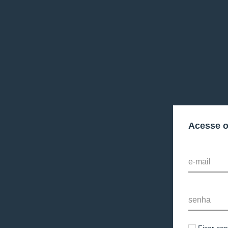
Acesse 
e-mail
senha