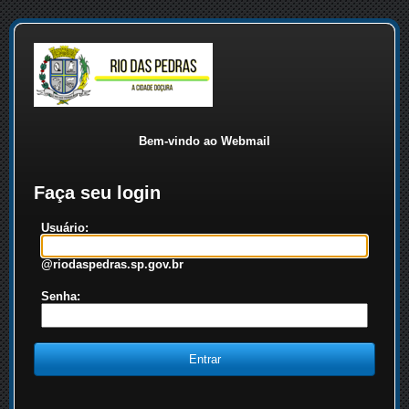
Bem-vindo ao Webmail
Faça seu login
Usuário:
@riodaspedras.sp.gov.br
Senha: