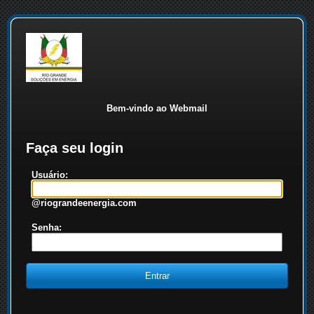
Bem-vindo ao Webmail
Faça seu login
Usuário:
@riograndeenergia.com
Senha: