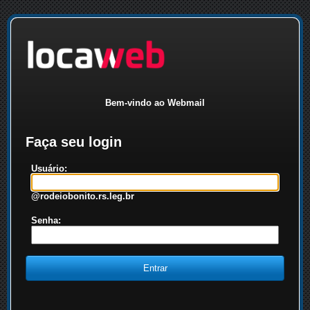
Bem-vindo ao Webmail
Faça seu login
Usuário:
@rodeiobonito.rs.leg.br
Senha: