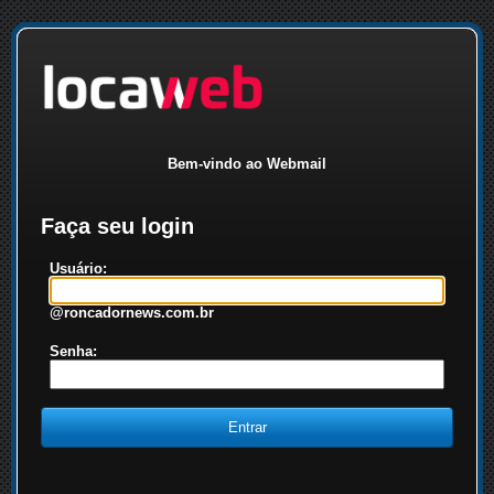
Bem-vindo ao Webmail
Faça seu login
Usuário:
@roncadornews.com.br
Senha: