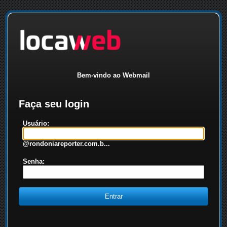
Bem-vindo ao Webmail
Faça seu login
Usuário:
@rondoniareporter.com.b...
Senha: