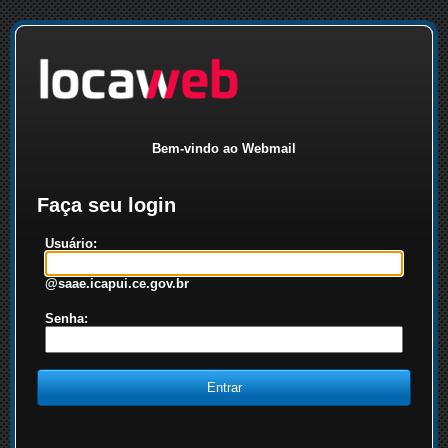
Bem-vindo ao Webmail
Faça seu login
Usuário:
@saae.icapui.ce.gov.br
Senha: