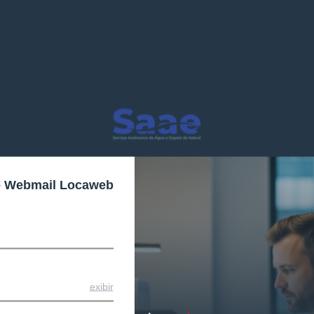
o Webmail Locaweb
exibir