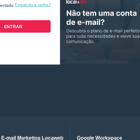
Esqueceu a senha?
nectado
E-mail Marketing Locaweb
Google Workspace