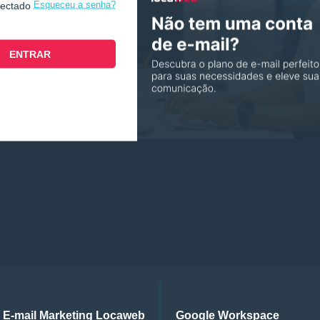
Esqueceu a senha?
nectado
E-mail Marketing Locaweb
Google Workspace