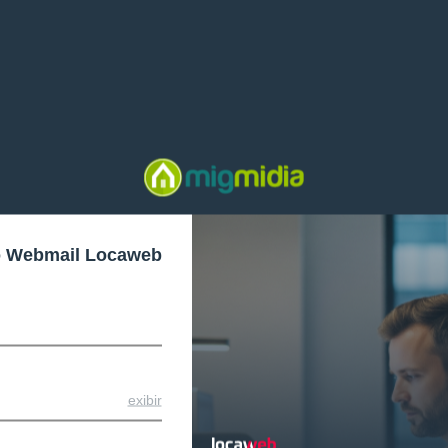
o Webmail Locaweb
exibir