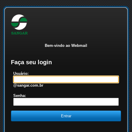
Bem-vindo ao Webmail
Faça seu login
Usuário:
@sangar.com.br
Senha: