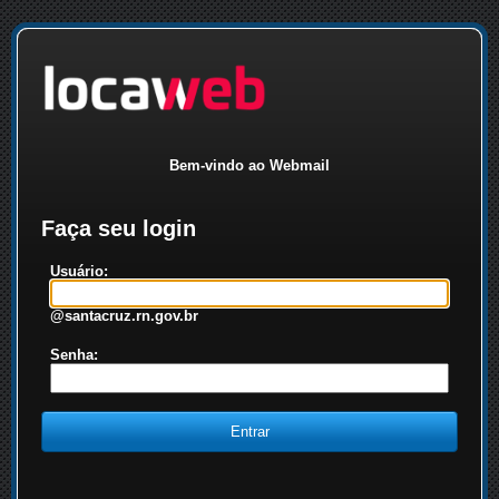
Bem-vindo ao Webmail
Faça seu login
Usuário:
@santacruz.rn.gov.br
Senha: