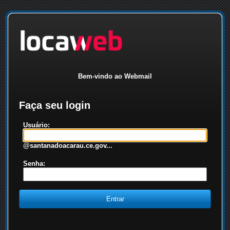
Bem-vindo ao Webmail
Faça seu login
Usuário:
@santanadoacarau.ce.gov...
Senha: