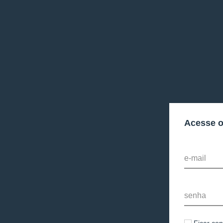
Acesse 
e-mail
senha