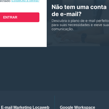
Esqueceu a senha?
nectado
E-mail Marketing Locaweb
Google Workspace