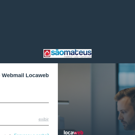
o Webmail Locaweb
exibir