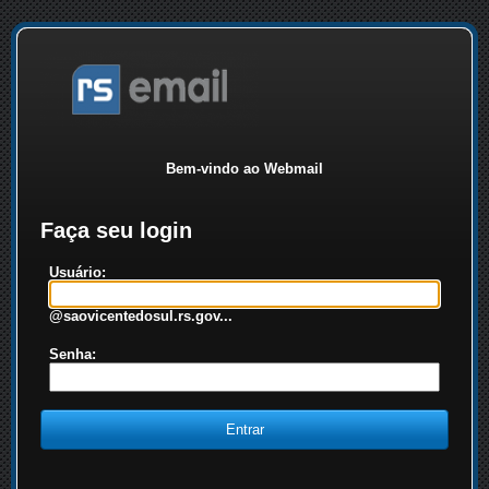
Bem-vindo ao Webmail
Faça seu login
Usuário:
@saovicentedosul.rs.gov...
Senha: