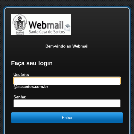
Bem-vindo ao Webmail
Faça seu login
Usuário:
@scsantos.com.br
Senha: