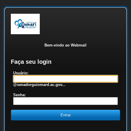
Bem-vindo ao Webmail
Faça seu login
Usuário:
@senadorguiomard.ac.gov...
Senha: