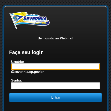
Bem-vindo ao Webmail
Faça seu login
Usuário:
@severinia.sp.gov.br
Senha: