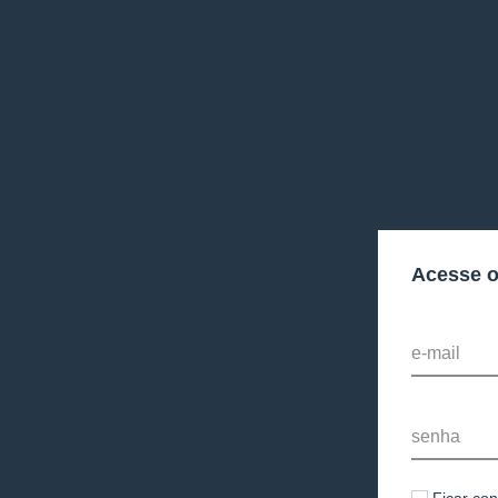
Acesse 
e-mail
senha