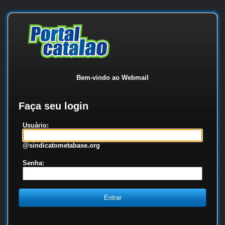
Bem-vindo ao Webmail
Faça seu login
Usuário:
@sindicatometabase.org
Senha: