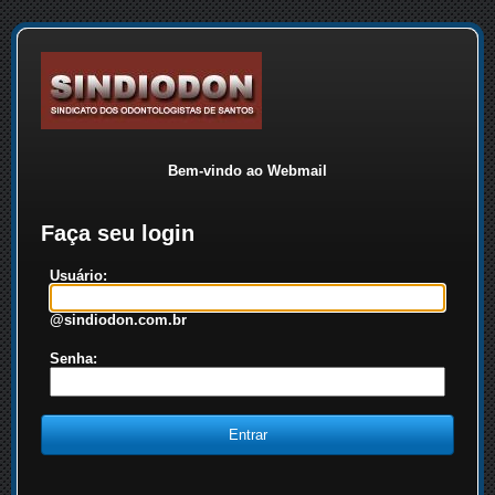
Bem-vindo ao Webmail
Faça seu login
Usuário:
@sindiodon.com.br
Senha: