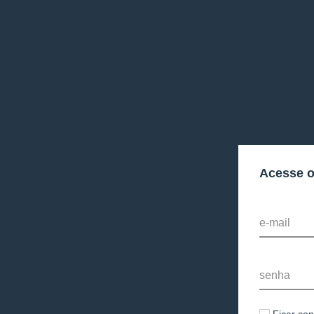
Acesse 
e-mail
senha