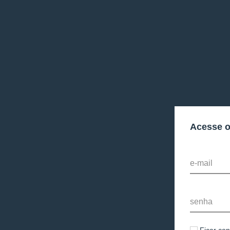
Acesse 
e-mail
senha